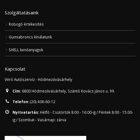
Szolgáltatásaink
Robogó értékesítés
Gumiabroncs kínálatunk
SHELL kenőanyagok
Kapcsolat
Véró Autószervíz - Hódmezővásárhely
Cím:
6800 Hódmezővásárhely, Szántó Kovács János u. 99.
Telefon:
(20) 406-60-12
Nyitvatartás:
Hétfő - Csütörtök 8:00 - 16:00-ig / Péntek 8:00 - 15:00-
ig / Szombat - Vasárnap: zárva